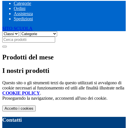
Categorie
Ordini
Assistenza
Spedizioni
SITO SCUOLA
Cerca prodotti
Prodotti del mese
I nostri prodotti
Questo sito o gli strumenti terzi da questo utilizzati si avvalgono di
cookie necessari al funzionamento ed utili alle finalità illustrate nella
COOKIE POLICY
.
Proseguendo la navigazione, acconsenti all'uso dei cookie.
Accetto
i cookies
Contatti